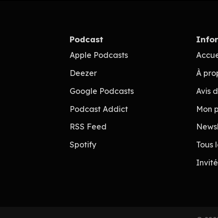
Podcast
Info
Apple Podcasts
Accue
Deezer
À pro
Google Podcasts
Avis 
Podcast Addict
Mon p
RSS Feed
Newsl
Spotify
Tous 
Invit