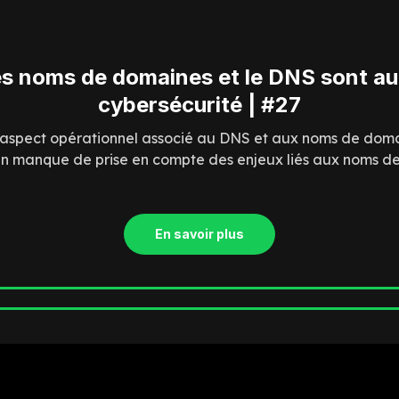
es noms de domaines et le DNS sont au
cybersécurité | #27
l'aspect opérationnel associé au DNS et aux noms de dom
n un manque de prise en compte des enjeux liés aux noms de
En savoir plus