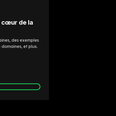
 cœur de la
aines, des exemples
 domaines, et plus.