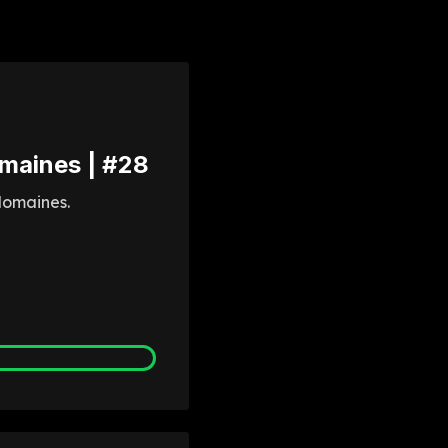
omaines | #28
domaines.