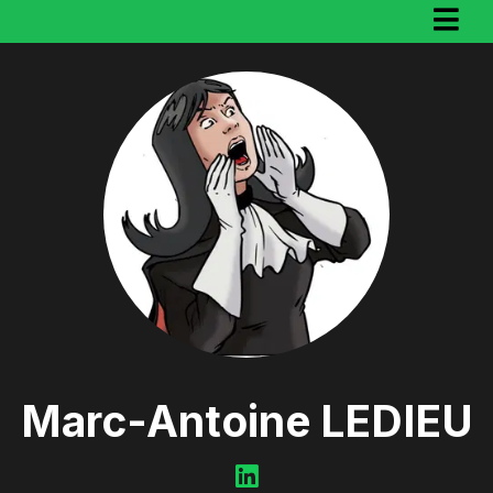
Marc-Antoine LEDIEU