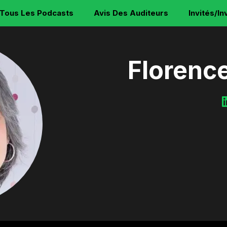
Tous Les Podcasts
Avis Des Auditeurs
Invités/In
Florenc