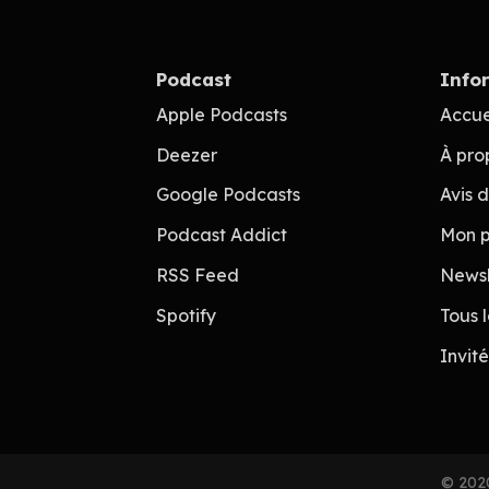
Podcast
Info
Apple Podcasts
Accue
Deezer
À pro
Google Podcasts
Avis 
Podcast Addict
Mon p
RSS Feed
Newsl
Spotify
Tous 
Invit
© 2020