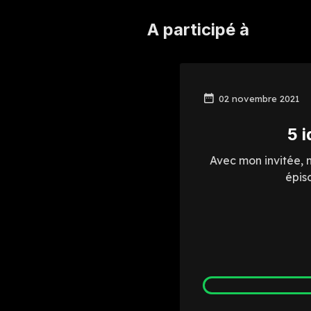
A participé à
02 novembre 2021
5 
Avec mon invitée, 
épis