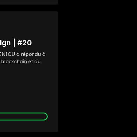
ign | #20
 FENIOU a répondu à
 blockchain et au