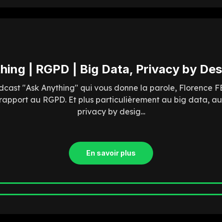
hing | RGPD | Big Data, Privacy by Des
cast "Ask Anything" qui vous donne la parole, Florence
 rapport au RGPD. Et plus particulièrement au big data, au
privacy by desig...
En savoir plus