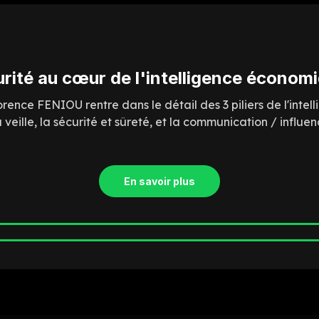
rité au cœur de l'intelligence économiq
ence FENIOU rentre dans le détail des 3 piliers de l'inte
 veille, la sécurité et sûreté, et la communication / influen
En savoir plus