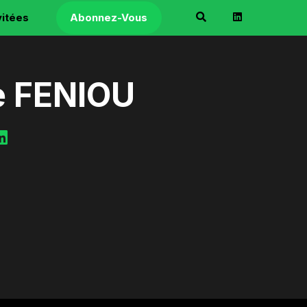
vitées
Abonnez-Vous
e FENIOU