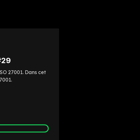
#29
ISO 27001. Dans cet
7001.