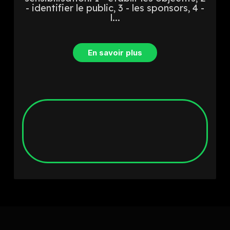
- identifier le public, 3 - les sponsors, 4 -
l...
En savoir plus