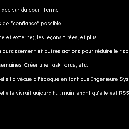
place sur du court terme
lus de “confiance” possible
e et externe), les leçons tirées, et plus
durcissement et autres actions pour réduire le ris
 semaines. Créer une task force, etc.
lle l’a vécue à l'époque en tant que Ingénieure Sy
lle le vivrait aujourd'hui, maintenant qu'elle est RS