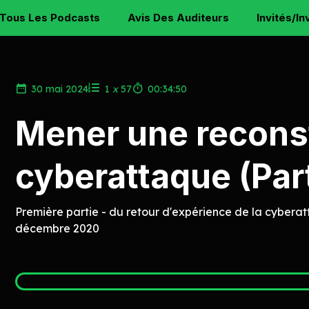
Tous Les Podcasts
Avis Des Auditeurs
Invités/In
30 mai 2024
1
x
57
00:34:50
Mener une recons
cyberattaque (Part
Première partie - du retour d'expérience de la cyberat
décembre 2020