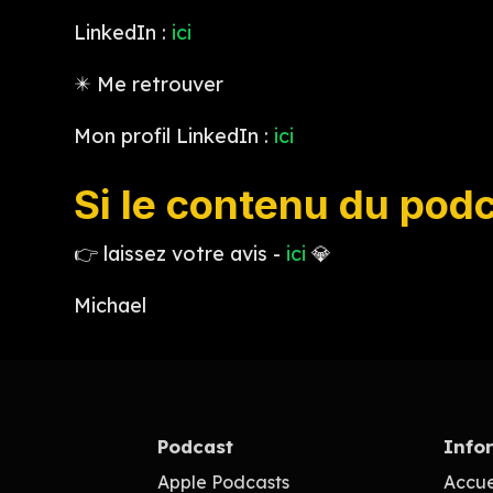
LinkedIn :
ici
✴️ Me retrouver
Mon profil LinkedIn :
ici
Si le contenu du podc
👉 laissez votre avis -
ici
💎
Michael
Podcast
Info
Apple Podcasts
Accue