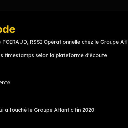
ode
 POIRAUD, RSSI Opérationnelle chez le Groupe Atla
es timestamps selon la plateforme d'écoute
sente
ui a touché le Groupe Atlantic fin 2020