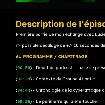
Description de l'épis
Première partie de mon échange avec Lucie
👉 possible décalage de +/- 10 secondes d
AU PROGRAMME / CHAPITRAGE
(
) - Début du podcast + Lucie se pré
00:59
(
) - Contexte du Groupe Atlantic
02:29
(
) - Chronologie de la cyberattaque q
04:44
(
) - Le périmètre qui a été touché
09:25