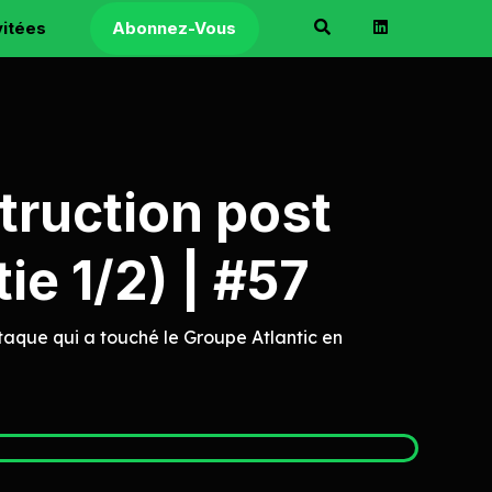
vitées
Abonnez-Vous
truction post
ie 1/2) | #57
taque qui a touché le Groupe Atlantic en